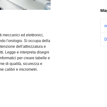
Mag
o
 meccanici ed elettronici,
D
do l'orologio. Si occupa della
tenzione dell'attrezzatura e
tti. Legge e interpreta disegni
nformatici per creare tabelle e
rme di qualità, sicurezza e
e calibri e micrometri.