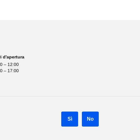
i d'apertura
0 – 12:00
0 – 17:00
Sì
No