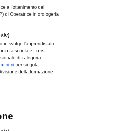
ce all'ottenimento del
P) di Operatrice in orologeria
uale)
one svolge l'apprendistato
orico a scuola e i corsi
sionale di categoria.
i minimi
per singola
Divisione della formazione
one