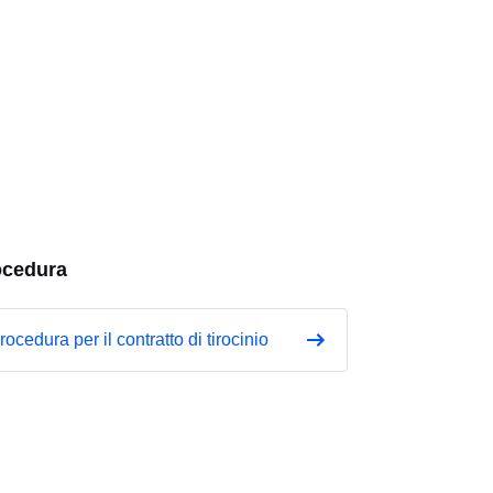
ocedura
rocedura per il contratto di tirocinio