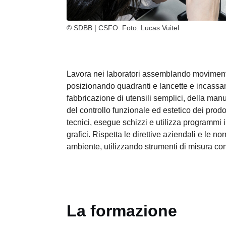
© SDBB | CSFO. Foto: Lucas Vuitel
Lavora nei laboratori assemblando movimenti
posizionando quadranti e lancette e incassan
fabbricazione di utensili semplici, della manu
del controllo funzionale ed estetico dei prodo
tecnici, esegue schizzi e utilizza programmi i
grafici. Rispetta le direttive aziendali e le no
ambiente, utilizzando strumenti di misura com
La formazione