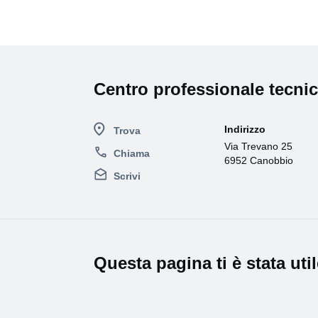
Centro professionale tecni
Indirizzo
Trova
Via Trevano 25
Chiama
6952 Canobbio
Scrivi
Questa pagina ti è stata uti