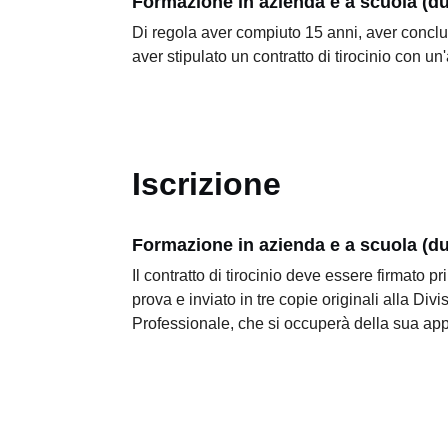
Formazione in azienda e a scuola (du
Di regola aver compiuto 15 anni, aver conclu
aver stipulato un contratto di tirocinio con u
Iscrizione
Formazione in azienda e a scuola (du
Il contratto di tirocinio deve essere firmato pr
prova e inviato in tre copie originali alla Di
Professionale, che si occuperà della sua ap