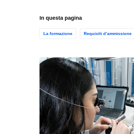
In questa pagina
La formazione
Requisiti d’ammissione