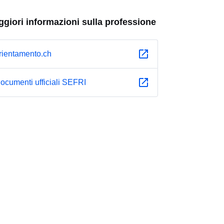
giori informazioni sulla professione
rientamento.ch
ocumenti ufficiali SEFRI