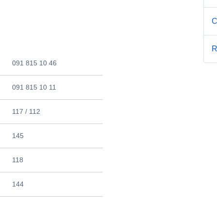
C
R
091 815 10 46
091 815 10 11
117 / 112
145
118
144