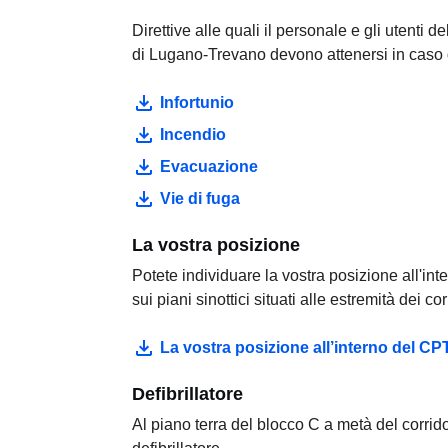
Direttive alle quali il personale e gli utenti 
di Lugano-Trevano devono attenersi in caso 
Infortunio
Incendio
Evacuazione
Vie di fuga
La vostra posizione
Potete individuare la vostra posizione all'int
sui piani sinottici situati alle estremità dei cor
La vostra posizione all’interno del CP
Defibrillatore
Al piano terra del blocco C a metà del corrid