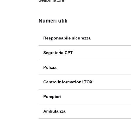
defibrillatore.
Numeri utili
Responsabile sicurezza
Segreteria CPT
Polizia
Centro informazioni TOX
Pompieri
Ambulanza