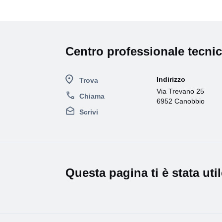
Centro professionale tecni
Indirizzo
Trova
Via Trevano 25
Chiama
6952 Canobbio
Scrivi
Questa pagina ti è stata uti