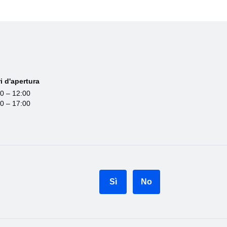
i d'apertura
0 – 12:00
0 – 17:00
Sì
No