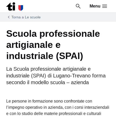
Menu
Vai al contenuto della pagina
Vai al piè di pagina
Torna a Le scuole
Scuola professionale
artigianale e
industriale (SPAI)
La Scuola professionale artigianale e
industriale (SPAI) di Lugano-Trevano forma
secondo il modello scuola – azienda
Le persone in formazione sono confrontate con
l’impegno operativo in azienda, con i corsi interaziendali
e con lo studio delle materie professionali e culturali