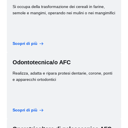
Si occupa della trasformazione dei cereali in farine,
semole e mangimi, operando nei mulini o nei mangimifici
Scopri di più
Odontotecnica/o AFC
Realizza, adatta e ripara protesi dentarie, corone, ponti
e apparecchi ortodontici
Scopri di più