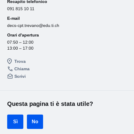
Recapito telefonico
091 815 10 11
E-mail
decs-cpt.trevano@edu.ti.ch
Orari d'apertura
07:50 – 12:00
13:00 – 17:00
Trova
Chiama
Scrivi
Questa pagina ti è stata utile?
Sì
No