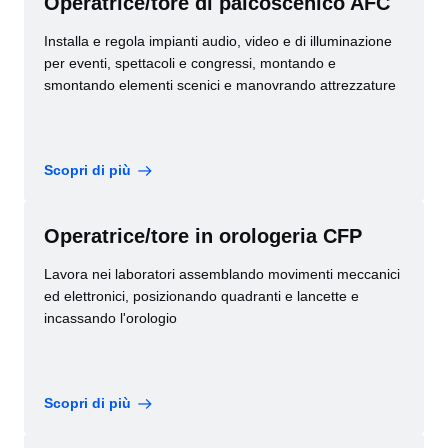
Operatrice/tore di palcoscenico AFC
Installa e regola impianti audio, video e di illuminazione
per eventi, spettacoli e congressi, montando e
smontando elementi scenici e manovrando attrezzature
Scopri di più
Operatrice/tore in orologeria CFP
Lavora nei laboratori assemblando movimenti meccanici
ed elettronici, posizionando quadranti e lancette e
incassando l'orologio
Scopri di più