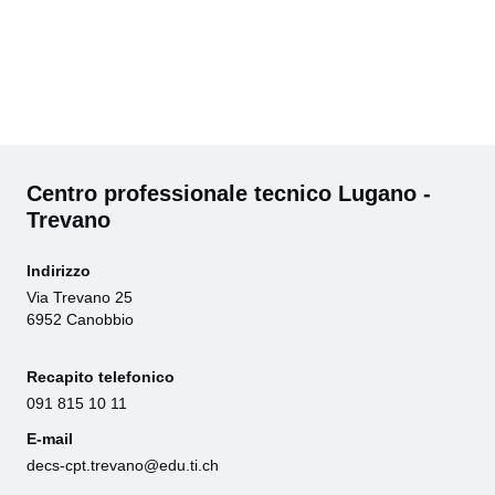
Centro professionale tecnico Lugano -
Trevano
Indirizzo
Via Trevano 25
6952 Canobbio
Recapito telefonico
091 815 10 11
E-mail
decs-cpt.trevano@edu.ti.ch