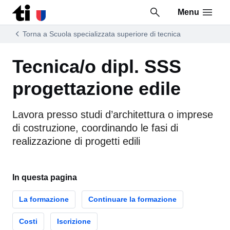
Menu
Vai al contenuto della pagina
Vai al piè di pagina
Torna a Scuola specializzata superiore di tecnica
Tecnica/o dipl. SSS
progettazione edile
Lavora presso studi d’architettura o imprese
di costruzione, coordinando le fasi di
realizzazione di progetti edili
In questa pagina
La formazione
Continuare la formazione
Costi
Iscrizione