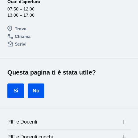
Orari d'apertura
07:50 – 12:00
13:00 – 17:00
Trova
Chiama
Scrivi
Questa pagina ti è stata utile?
Sì
No
PIF e Docenti
PIF e Docenti cuochi